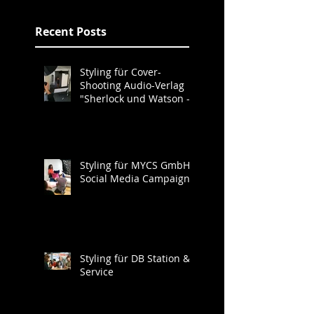
Recent Posts
Styling für Cover-
Shooting Audio-Verlag
"Sherlock und Watson -
Neues aus der Baker
Street"
Styling für MYCS GmbH
Social Media Campaign
Styling für DB Station &
Service