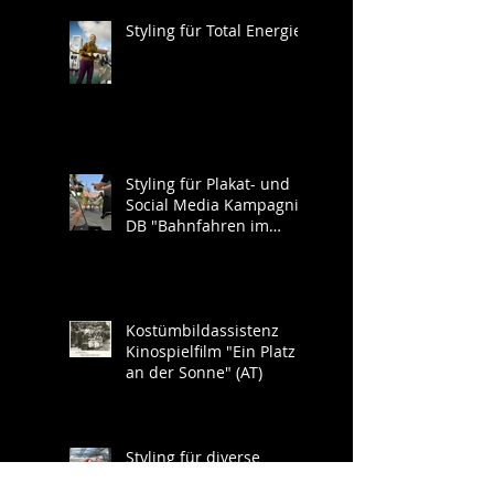
Styling für Total Energies
Styling für Plakat- und
Social Media Kampagnie
DB "Bahnfahren im
Südwesten"
Kostümbildassistenz
Kinospielfilm "Ein Platz
an der Sonne" (AT)
Styling für diverse
Image- und Werbe-