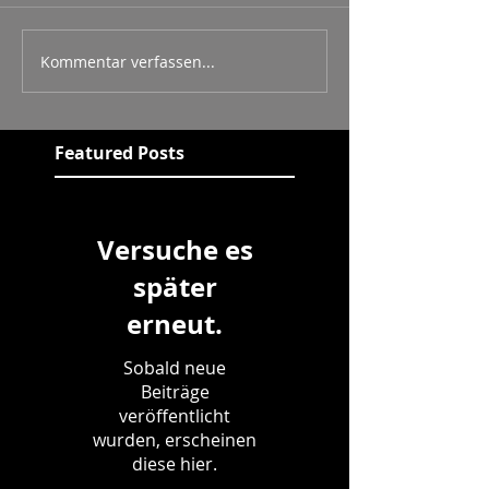
Kommentar verfassen...
Featured Posts
Versuche es
später
erneut.
Sobald neue
Beiträge
veröffentlicht
wurden, erscheinen
diese hier.