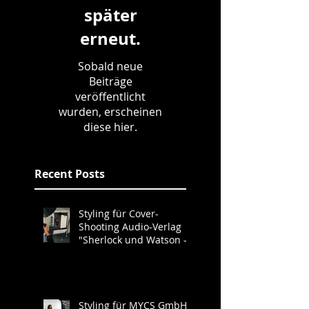
später
erneut.
Sobald neue
Beiträge
veröffentlicht
wurden, erscheinen
diese hier.
Recent Posts
Styling für Cover-
Shooting Audio-Verlag
"Sherlock und Watson -
Neues aus der Baker
Street"
Styling für MYCS GmbH