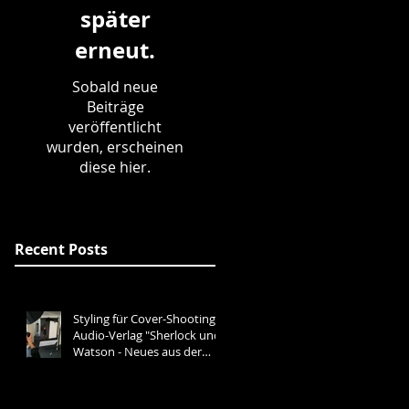
später
erneut.
Sobald neue
Beiträge
veröffentlicht
wurden, erscheinen
diese hier.
Recent Posts
Styling für Cover-Shooting
Audio-Verlag "Sherlock und
Watson - Neues aus der
Baker Street"