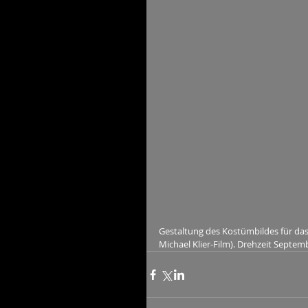
Gestaltung des Kostümbildes für das 
Michael Klier-Film). Drehzeit Septem