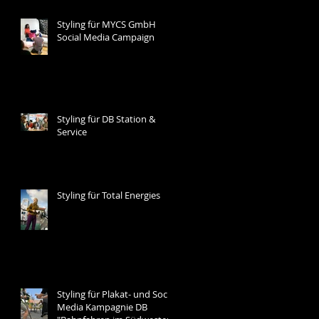
Styling für MYCS GmbH
Social Media Campaign
Styling für DB Station &
Service
Styling für Total Energies
Styling für Plakat- und Social
Media Kampagnie DB