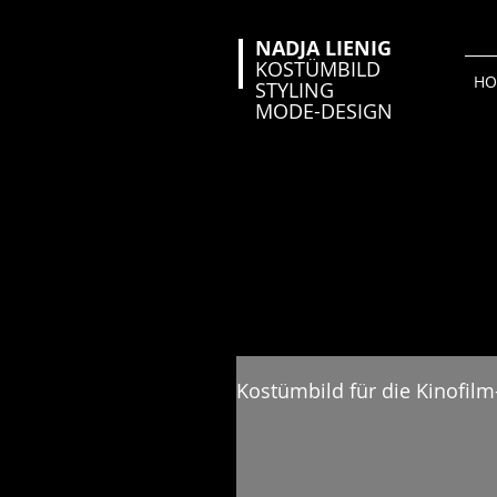
NADJA LIENIG
KOSTÜMBILD
HO
STYLING
MODE-DESIGN
Kostümbild für die Kinofilm