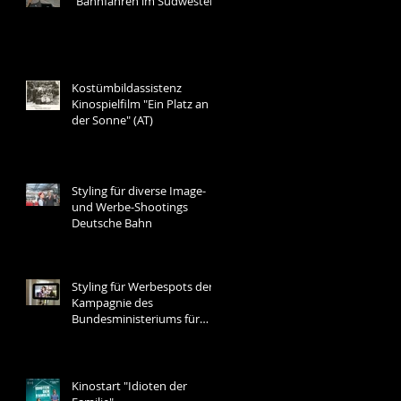
"Bahnfahren im Südwesten"
Kostümbildassistenz
Kinospielfilm "Ein Platz an
der Sonne" (AT)
Styling für diverse Image-
und Werbe-Shootings
Deutsche Bahn
Styling für Werbespots der
Kampagnie des
Bundesministeriums für
Inneres "Behördenummer
115"
Kinostart "Idioten der