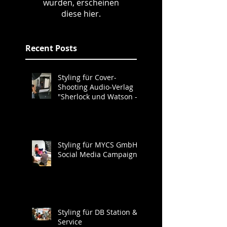
wurden, erscheinen
diese hier.
Recent Posts
Styling für Cover-
Shooting Audio-Verlag
"Sherlock und Watson -
Neues aus der Baker
Street"
Styling für MYCS GmbH
Social Media Campaign
Styling für DB Station &
Service