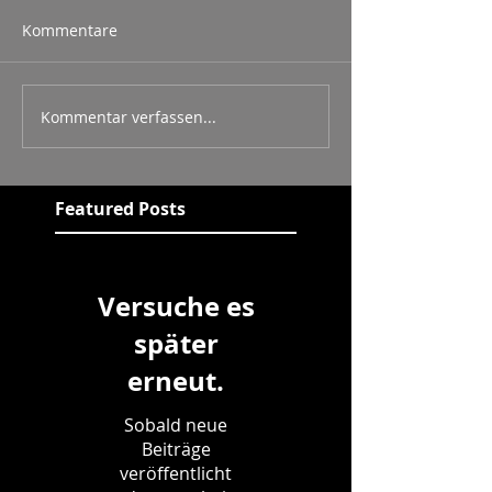
Kommentare
Kommentar verfassen...
Featured Posts
Versuche es
später
erneut.
Sobald neue
Beiträge
veröffentlicht