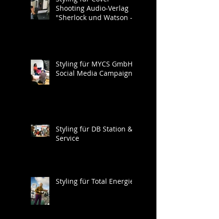
Shooting Audio-Verlag
"Sherlock und Watson -
Neues aus der Baker
Street"
Styling für MYCS GmbH
Social Media Campaign
Styling für DB Station &
Service
Styling für Total Energies