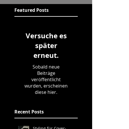
Featured Posts
Versuche es
später
erneut.
Sobald neue
Beiträge
veröffentlicht
wurden, erscheinen
diese hier.
Recent Posts
Styling für Cover-