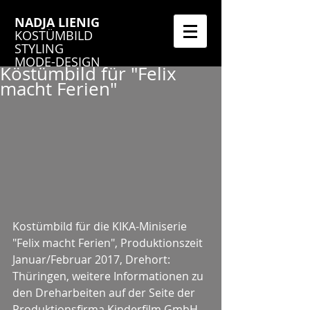
NADJA LIENIG
KOSTÜMBILD
STYLING
MODE-DESIGN
Köstümbild für "Felix
macht Ferien"
Kostümbild für die KIKA-Miniserie 
"Felix macht Ferien", Produktionszeit 
Januar/Februar 2017, Drehort: 
Thüringen, weitere Informationen zu 
den Dreharbeiten auf der Seite der 
Produktionsfirma Kinderfilm GmbH 