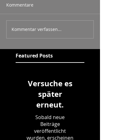
Kommentare
Kommentar verfassen...
Featured Posts
Versuche es
später
erneut.
Sobald neue
Beiträge
veröffentlicht
wurden, erscheinen