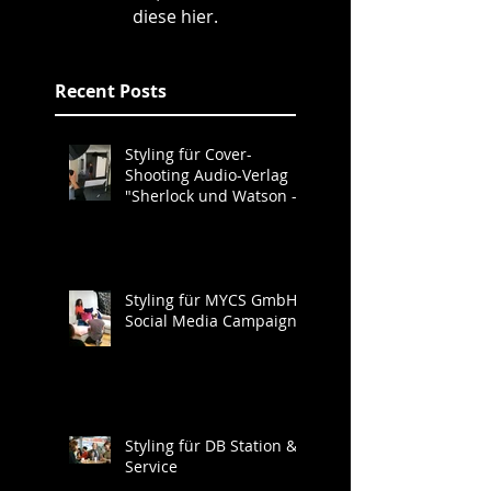
diese hier.
Recent Posts
Styling für Cover-
Shooting Audio-Verlag
"Sherlock und Watson -
Neues aus der Baker
Street"
Styling für MYCS GmbH
Social Media Campaign
Styling für DB Station &
Service