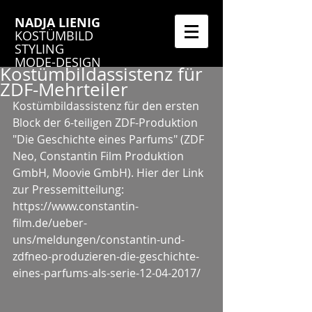
NADJA LIENIG
KOSTÜMBILD
STYLING
MODE-DESIGN
Kostümbildassistenz für
ZDF-Mehrteiler
Kostümbildassistenz für den ersten 
Block der 6-teiligen ZDF-Produktion 
"Die Geschichte eines Parfums" (ZDF 
Neo, Constantin Film Produktion 
GmbH, Moovie GmbH). Hier der Link 
zur Pressemitteilung: 
https://www.constantin-
film.de/ueber-
uns/meldungen/constantin-und-
zdfneo-produzieren-die-geschichte-
eines-parfums-als-serie-12-04-2017/