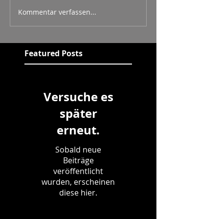
Kommentar verfassen...
Featured Posts
Versuche es
später
erneut.
Sobald neue
Beiträge
veröffentlicht
wurden, erscheinen
diese hier.