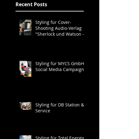
Recent Posts
Styling für Cover-
Shooting Audio-Verlag
"Sherlock und Watson -
Neues aus der Baker
Street"
Styling für MYCS GmbH
Social Media Campaign
Styling für DB Station &
Service
Styling für Total Energies