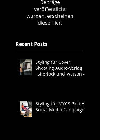
Beiträge
veröffentlicht
wurden, erscheinen
diese hier.
Recent Posts
Styling für Cover-
Shooting Audio-Verlag
"Sherlock und Watson -
Neues aus der Baker
Street"
Styling für MYCS GmbH
Social Media Campaign