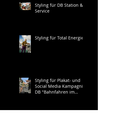
Styling für DB Station &
Service
Styling für Total Energies
Styling für Plakat- und
Social Media Kampagnie
DB "Bahnfahren im
Südwesten"
Kostümbildassistenz
Kinospielfilm "Ein Platz
an der Sonne" (AT)