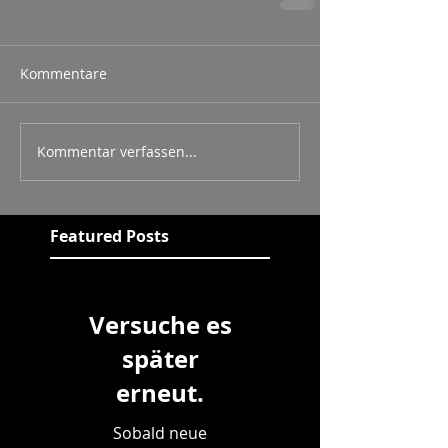
Kommentare
Kommentar verfassen...
Featured Posts
Versuche es
später
erneut.
Sobald neue