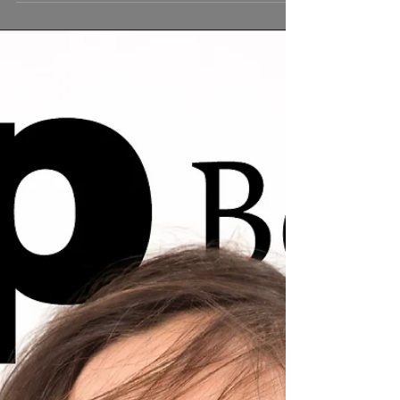
Oranienplatz Segitzdamm 2 10969...